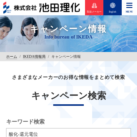
取扱メーカー
English
キャンペーン情報
ホーム
/
IKEDA情報局
/
キャンペーン情報
さまざまなメーカーのお得な情報をまとめて検索
キャンペーン検索
キーワード検索