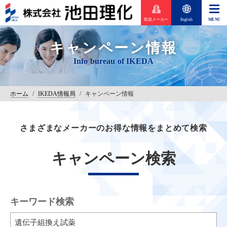
取扱メーカー
English
キャンペーン情報
ホーム
/
IKEDA情報局
/
キャンペーン情報
さまざまなメーカーのお得な情報をまとめて検索
キャンペーン検索
キーワード検索