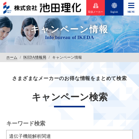
取扱メーカー
English
キャンペーン情報
ホーム
/
IKEDA情報局
/
キャンペーン情報
さまざまなメーカーのお得な情報をまとめて検索
キャンペーン検索
キーワード検索