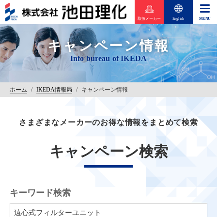
取扱メーカー
English
キャンペーン情報
ホーム
/
IKEDA情報局
/
キャンペーン情報
さまざまなメーカーのお得な情報をまとめて検索
キャンペーン検索
キーワード検索