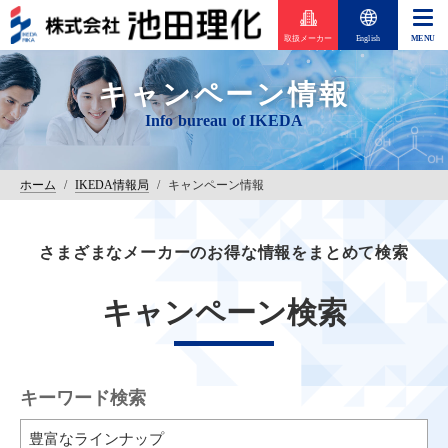
取扱メーカー
English
キャンペーン情報
ホーム
/
IKEDA情報局
/
キャンペーン情報
さまざまなメーカーのお得な情報をまとめて検索
キャンペーン検索
キーワード検索