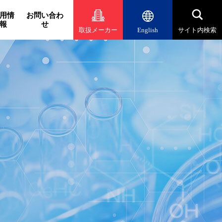
用情
お問い合わ
報
せ
取扱メーカー
English
サイト内検索