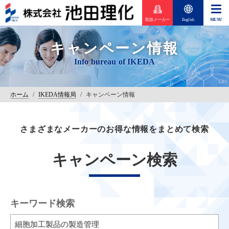
取扱メーカー
English
キャンペーン情報
ホーム
/
IKEDA情報局
/
キャンペーン情報
さまざまなメーカーのお得な情報をまとめて検索
キャンペーン検索
キーワード検索