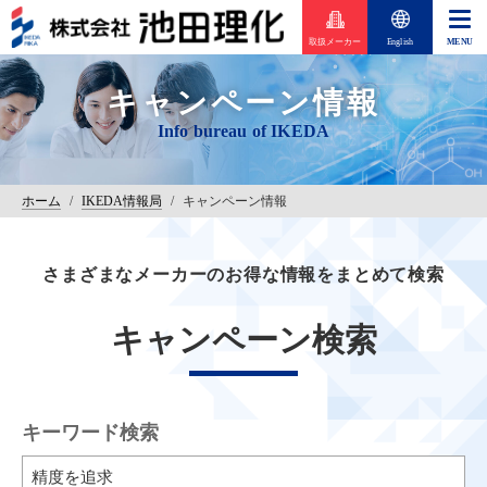
取扱メーカー
English
キャンペーン情報
ホーム
/
IKEDA情報局
/
キャンペーン情報
さまざまなメーカーのお得な情報をまとめて検索
キャンペーン検索
キーワード検索