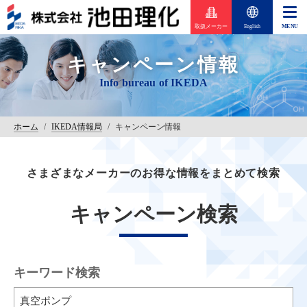
取扱メーカー
English
キャンペーン情報
ホーム
/
IKEDA情報局
/
キャンペーン情報
さまざまなメーカーのお得な情報をまとめて検索
キャンペーン検索
キーワード検索