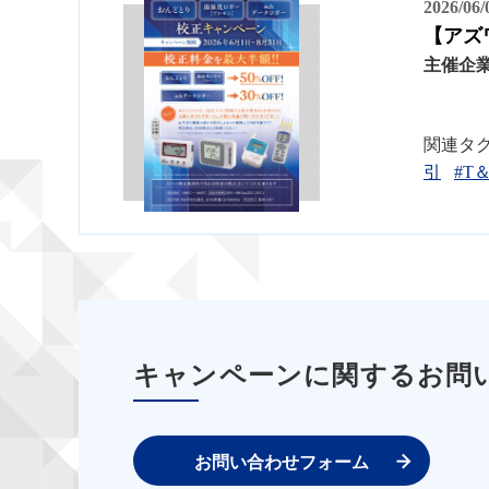
2026/06
【アズ
主催企
関連タ
引
#T
キャンペーンに関するお問
お問い合わせフォーム