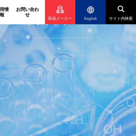
用情
お問い合わ
報
せ
取扱メーカー
English
サイト内検索