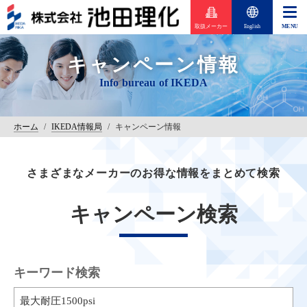
取扱メーカー
English
キャンペーン情報
ホーム
/
IKEDA情報局
/
キャンペーン情報
さまざまなメーカーのお得な情報をまとめて検索
キャンペーン検索
キーワード検索