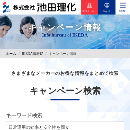
取扱メーカー
English
キャンペーン情報
ホーム
/
IKEDA情報局
/
キャンペーン情報
さまざまなメーカーのお得な情報をまとめて検索
キャンペーン検索
キーワード検索