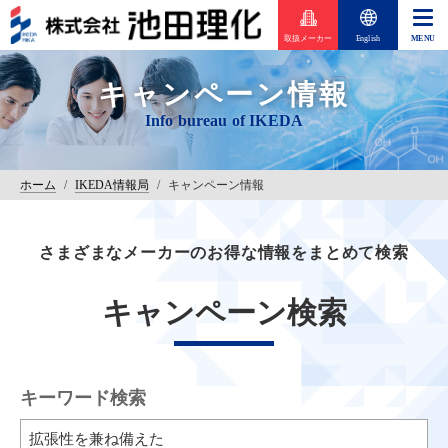
取扱メーカー
English
キャンペーン情報
ホーム
/
IKEDA情報局
/
キャンペーン情報
さまざまなメーカーのお得な情報をまとめて検索
キャンペーン検索
キーワード検索