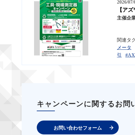
2026/07
【アズ
主催企
関連タ
メータ
引
#AX
キャンペーンに関するお問
お問い合わせフォーム