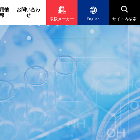
用情
お問い合わ
報
せ
取扱メーカー
English
サイト内検索