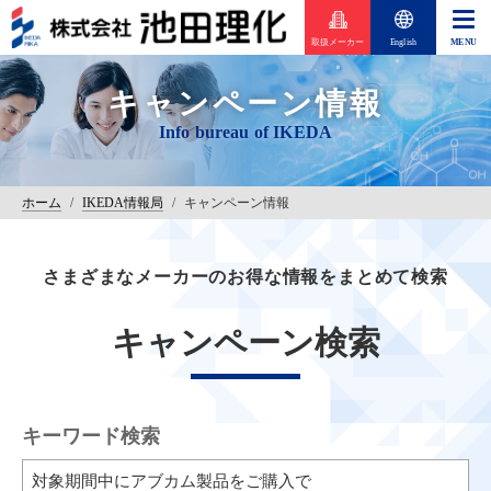
取扱メーカー
English
キャンペーン情報
ホーム
/
IKEDA情報局
/
キャンペーン情報
さまざまなメーカーのお得な情報をまとめて検索
キャンペーン検索
キーワード検索