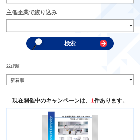
主催企業で絞り込み
並び順
1
現在開催中のキャンペーンは、
件あります。