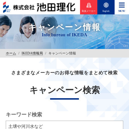
取扱メーカー
English
キャンペーン情報
ホーム
/
IKEDA情報局
/
キャンペーン情報
さまざまなメーカーのお得な情報をまとめて検索
キャンペーン検索
キーワード検索