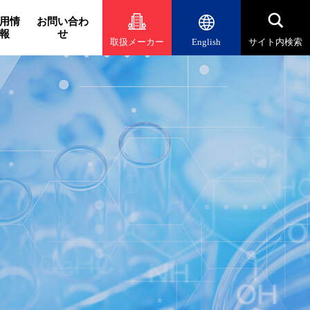
用情
お問い合わ
報
せ
取扱メーカー
English
サイト内検索