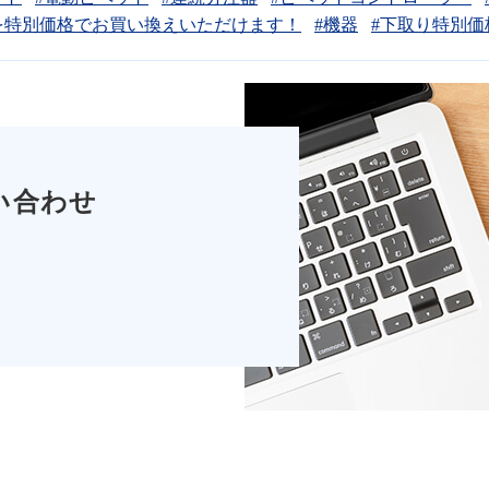
を特別価格でお買い換えいただけます！
#機器
#下取り特別価
い合わせ