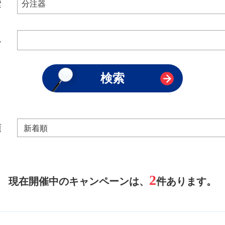
索
み
順
2
現在開催中のキャンペーンは、
件あります。