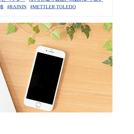
格
#RAININ
#METTLER TOLEDO