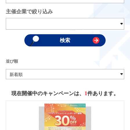
主催企業で絞り込み
並び順
1
現在開催中のキャンペーンは、
件あります。