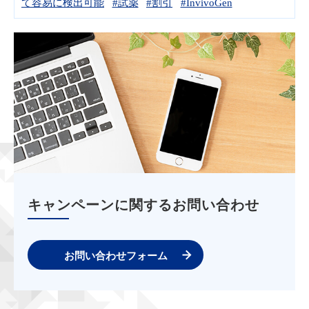
て容易に検出可能
#試薬
#割引
#InvivoGen
キャンペーンに関するお問い合わせ
お問い合わせフォーム