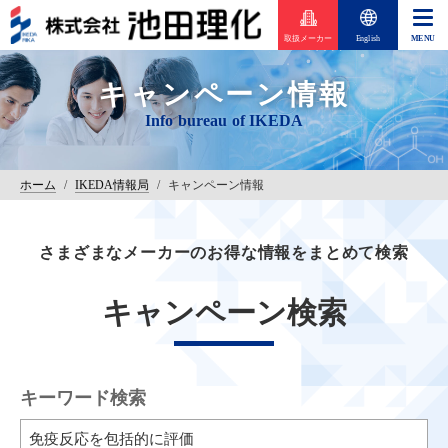
取扱メーカー
English
キャンペーン情報
ホーム
/
IKEDA情報局
/
キャンペーン情報
さまざまなメーカーのお得な情報をまとめて検索
キャンペーン検索
キーワード検索