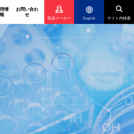
用情
お問い合わ
報
せ
取扱メーカー
English
サイト内検索