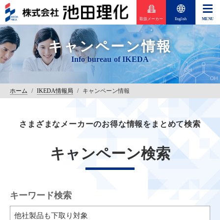
取扱メーカー
English
キャンペーン情報
ホーム
/
IKEDA情報局
/
キャンペーン情報
さまざまなメーカーのお得な情報をまとめて検索
キャンペーン検索
キーワード検索