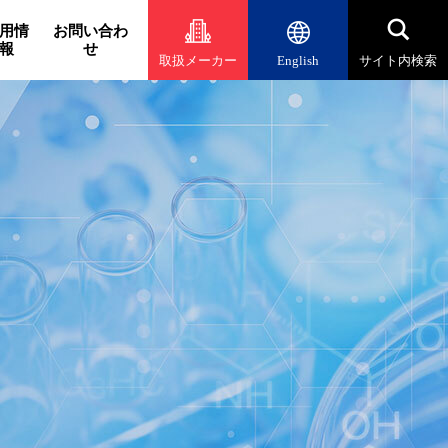
用情
お問い合わ
報
せ
取扱メーカー
English
サイト内検索