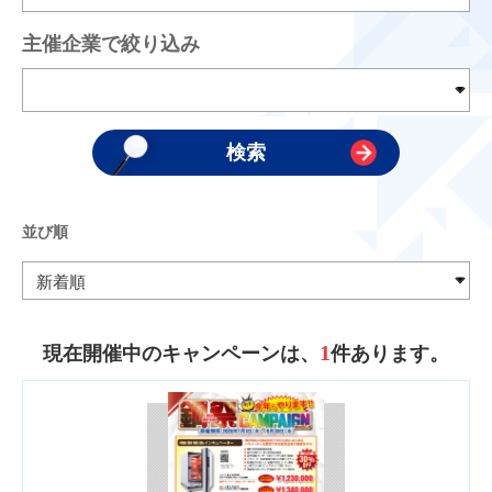
主催企業で絞り込み
並び順
1
現在開催中のキャンペーンは、
件あります。