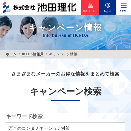
取扱メーカー
English
キャンペーン情報
ホーム
/
IKEDA情報局
/
キャンペーン情報
さまざまなメーカーのお得な情報をまとめて検索
キャンペーン検索
キーワード検索