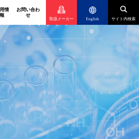
用情
お問い合わ
報
せ
取扱メーカー
English
サイト内検索