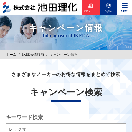
取扱メーカー
English
キャンペーン情報
ホーム
/
IKEDA情報局
/
キャンペーン情報
さまざまなメーカーのお得な情報をまとめて検索
キャンペーン検索
キーワード検索