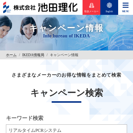
取扱メーカー
English
キャンペーン情報
ホーム
/
IKEDA情報局
/
キャンペーン情報
さまざまなメーカーのお得な情報をまとめて検索
キャンペーン検索
キーワード検索