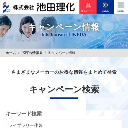
取扱メーカー
English
キャンペーン情報
ホーム
/
IKEDA情報局
/
キャンペーン情報
さまざまなメーカーのお得な情報をまとめて検索
キャンペーン検索
キーワード検索