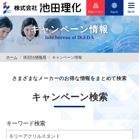
取扱メーカー
English
キャンペーン情報
ホーム
/
IKEDA情報局
/
キャンペーン情報
さまざまなメーカーのお得な情報をまとめて検索
キャンペーン検索
キーワード検索