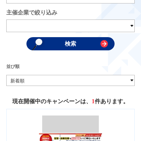
主催企業で絞り込み
並び順
1
現在開催中のキャンペーンは、
件あります。