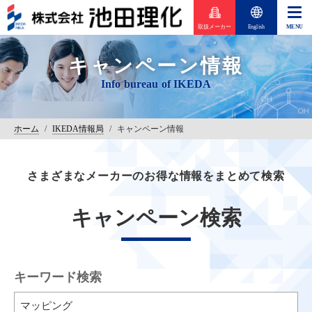
取扱メーカー
English
キャンペーン情報
ホーム
/
IKEDA情報局
/
キャンペーン情報
さまざまなメーカーのお得な情報をまとめて検索
キャンペーン検索
キーワード検索