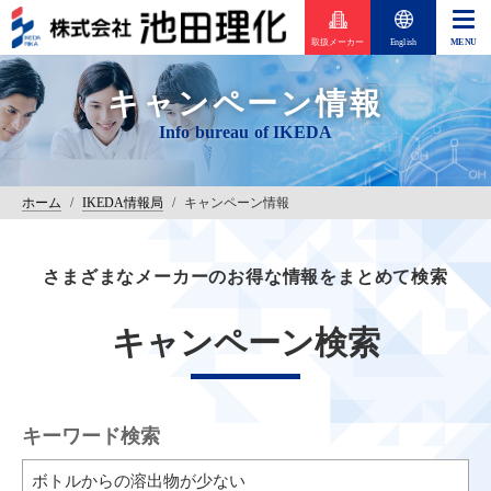
取扱メーカー
English
キャンペーン情報
ホーム
/
IKEDA情報局
/
キャンペーン情報
さまざまなメーカーのお得な情報をまとめて検索
キャンペーン検索
キーワード検索