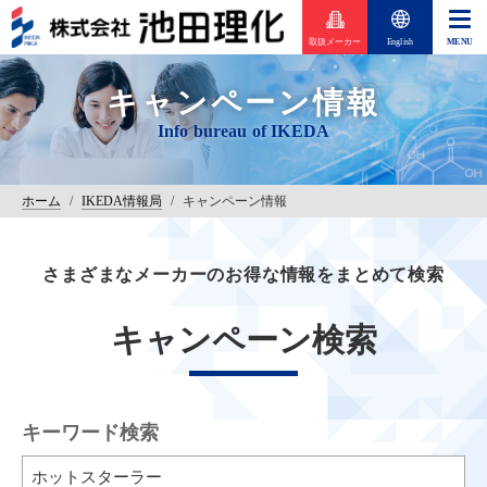
取扱メーカー
English
キャンペーン情報
ホーム
/
IKEDA情報局
/
キャンペーン情報
さまざまなメーカーのお得な情報をまとめて検索
キャンペーン検索
キーワード検索