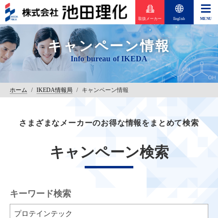
取扱メーカー
English
キャンペーン情報
ホーム
/
IKEDA情報局
/
キャンペーン情報
さまざまなメーカーのお得な情報をまとめて検索
キャンペーン検索
キーワード検索