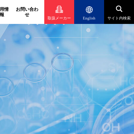
用情
お問い合わ
報
せ
取扱メーカー
English
サイト内検索