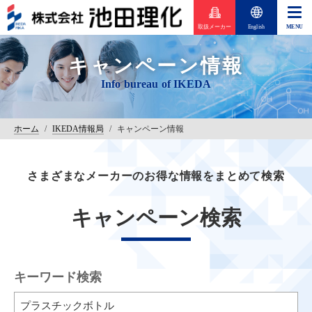
取扱メーカー
English
キャンペーン情報
ホーム
/
IKEDA情報局
/
キャンペーン情報
さまざまなメーカーのお得な情報をまとめて検索
キャンペーン検索
キーワード検索