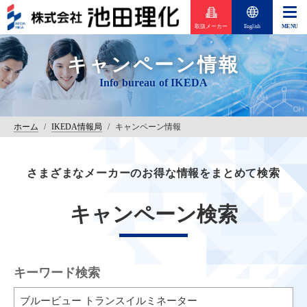
取扱メーカー
English
キャンペーン情報
ホーム
/
IKEDA情報局
/
キャンペーン情報
さまざまなメーカーのお得な情報をまとめて検索
キャンペーン検索
キーワード検索