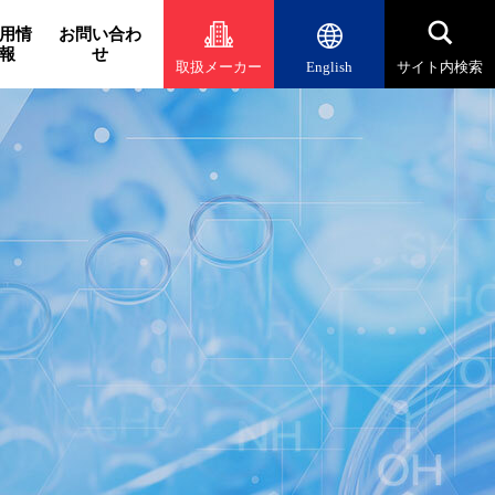
用情
お問い合わ
報
せ
取扱メーカー
English
サイト内検索