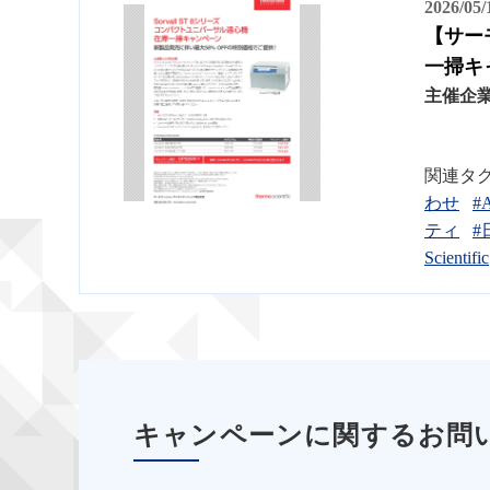
2026/05
【サー
一掃キ
主催企
関連タ
わせ
#
ティ
#
Scientific
キャンペーンに関するお問