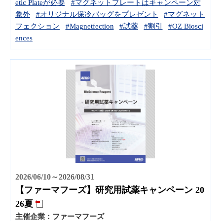
etic Plateが必要
#マグネットプレートはキャンペーン対
象外
#オリジナル保冷バッグをプレゼント
#マグネット
フェクション
#Magnetfection
#試薬
#割引
#OZ Biosci
ences
2026/06/10～2026/08/31
【ファーマフーズ】研究用試薬キャンペーン 20
26夏
主催企業：
ファーマフーズ