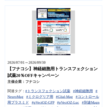
2026/07/01～2026/09/30
【フナコシ】神経細胞用トランスフェクション
試薬20％OFFキャンペーン
主催企業：
フナコシ
関連タグ：
#トランスフェクション試薬
#神経細胞用
#
NeuroMag
#ミクログリア用
#Glial-Mag
#コントロール
用プラスミド
#pVectOZ-GFP
#pVectOZ-Luc
#別途Magn