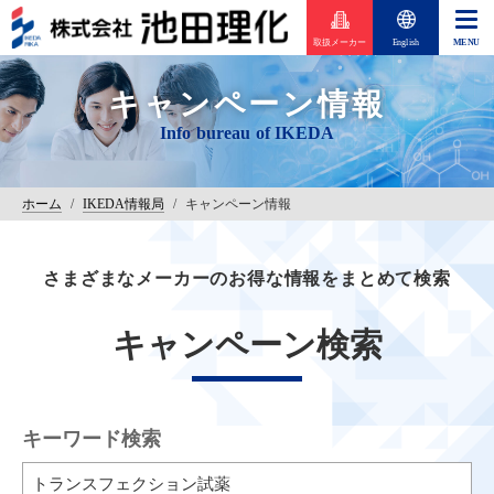
取扱メーカー
English
キャンペーン情報
ホーム
/
IKEDA情報局
/
キャンペーン情報
さまざまなメーカーのお得な情報をまとめて検索
キャンペーン検索
キーワード検索