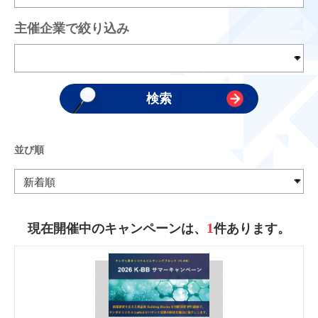
主催企業で絞り込み
並び順
1
現在開催中のキャンペーンは、
件あります。