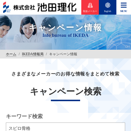
取扱メーカー
English
キャンペーン情報
ホーム
/
IKEDA情報局
/
キャンペーン情報
さまざまなメーカーのお得な情報をまとめて検索
キャンペーン検索
キーワード検索