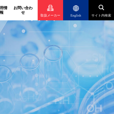
用情
お問い合わ
報
せ
取扱メーカー
English
サイト内検索