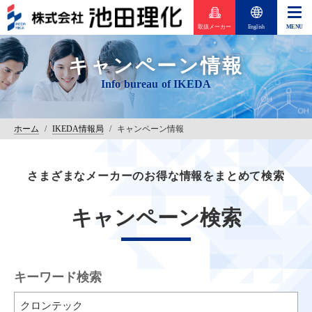
取扱メーカー
English
キャンペーン情報
ホーム
/
IKEDA情報局
/
キャンペーン情報
さまざまなメーカーのお得な情報をまとめて検索
キャンペーン検索
キーワード検索