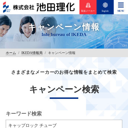
取扱メーカー
English
キャンペーン情報
ホーム
/
IKEDA情報局
/
キャンペーン情報
さまざまなメーカーのお得な情報をまとめて検索
キャンペーン検索
キーワード検索