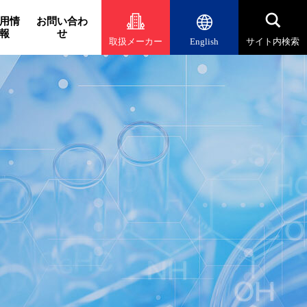
用情
お問い合わ
報
せ
取扱メーカー
English
サイト内検索