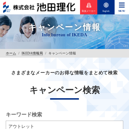
取扱メーカー
English
キャンペーン情報
ホーム
/
IKEDA情報局
/
キャンペーン情報
さまざまなメーカーのお得な情報をまとめて検索
キャンペーン検索
キーワード検索