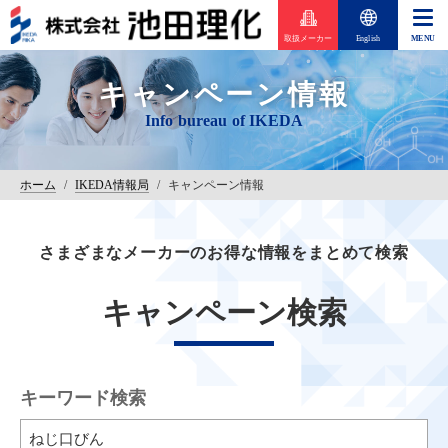
取扱メーカー
English
キャンペーン情報
ホーム
/
IKEDA情報局
/
キャンペーン情報
さまざまなメーカーのお得な情報をまとめて検索
キャンペーン検索
キーワード検索