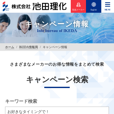
取扱メーカー
English
キャンペーン情報
ホーム
/
IKEDA情報局
/
キャンペーン情報
さまざまなメーカーのお得な情報をまとめて検索
キャンペーン検索
キーワード検索