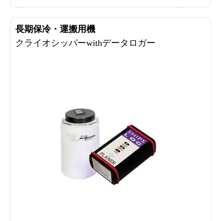
ゴリーBの感染性物質）の輸送用二次容器として使用可
能です。
長期保冷・運搬用機
クライオシッパーwithデータロガー