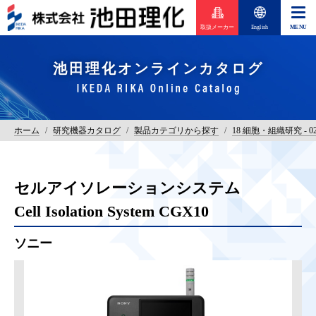
取扱メーカー
English
池田理化オンラインカタログ
ホーム
/
研究機器カタログ
/
製品カテゴリから探す
/
18 細胞・組織研究 -
セルアイソレーションシステム
Cell Isolation System CGX10
ソニー