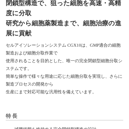
閉鎖型構造で、狙った細胞を高速・高精
度に分取
研究から細胞薬製造まで、細胞治療の進
展に貢献
セルアイソレーションシステム CGX10は、GMP適合の細胞
製造および細胞分取作業で
使用されることを目的とした、唯一の完全閉鎖型細胞分取シ
ステムです。
簡単な操作で様々な用途に応じた細胞分取を実現し、さらに
製造プロセスの開発から
生産にまで対応可能な汎用性を備えています。
特長