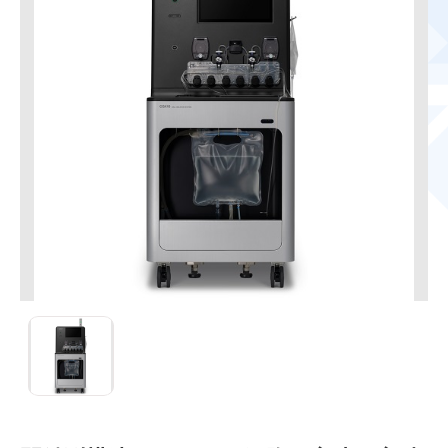
セルアイソレーションシステム CGX10