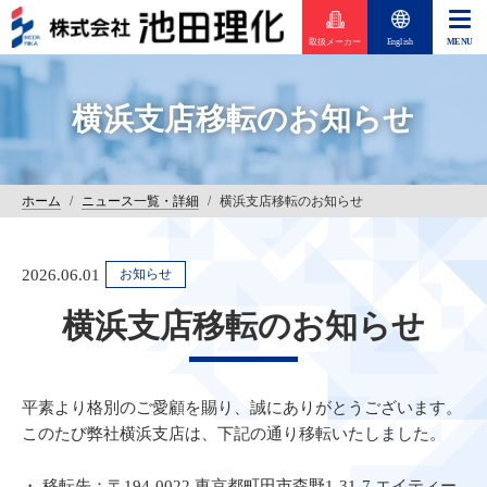
取扱メーカー
English
横浜支店移転のお知らせ
ホーム
/
ニュース一覧・詳細
/
横浜支店移転のお知らせ
2026.06.01
お知らせ
横浜支店移転のお知らせ
平素より格別のご愛顧を賜り、誠にありがとうございます。
このたび弊社横浜支店は、下記の通り移転いたしました。
・ 移転先：〒194-0022 東京都町田市森野1-31-7 エイティー