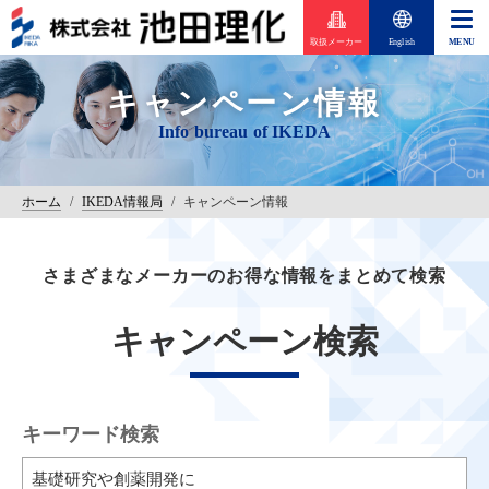
取扱メーカー
English
キャンペーン情報
ホーム
/
IKEDA情報局
/
キャンペーン情報
さまざまなメーカーのお得な情報をまとめて検索
キャンペーン検索
キーワード検索